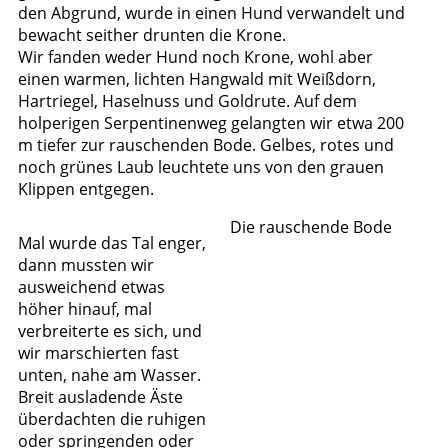
den Abgrund, wurde in einen Hund verwandelt und
bewacht seither drunten die Krone.
Wir fanden weder Hund noch Krone, wohl aber
einen warmen, lichten Hangwald mit Weißdorn,
Hartriegel, Haselnuss und Goldrute. Auf dem
holperigen Serpentinenweg gelangten wir etwa 200
m tiefer zur rauschenden Bode. Gelbes, rotes und
noch grünes Laub leuchtete uns von den grauen
Klippen entgegen.
Die rauschende Bode
Mal wurde das Tal enger,
dann mussten wir
ausweichend etwas
höher hinauf, mal
verbreiterte es sich, und
wir marschierten fast
unten, nahe am Wasser.
Breit ausladende Äste
überdachten die ruhigen
oder springenden oder