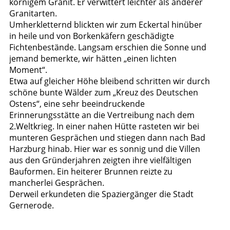
körnigem Granit. Er verwittert leichter als anderer
Granitarten.
Umherkletternd blickten wir zum Eckertal hinüber
in heile und von Borkenkäfern geschädigte
Fichtenbestände. Langsam erschien die Sonne und
jemand bemerkte, wir hätten „einen lichten
Moment“.
Etwa auf gleicher Höhe bleibend schritten wir durch
schöne bunte Wälder zum „Kreuz des Deutschen
Ostens“, eine sehr beeindruckende
Erinnerungsstätte an die Vertreibung nach dem
2.Weltkrieg. In einer nahen Hütte rasteten wir bei
munteren Gesprächen und stiegen dann nach Bad
Harzburg hinab. Hier war es sonnig und die Villen
aus den Gründerjahren zeigten ihre vielfältigen
Bauformen. Ein heiterer Brunnen reizte zu
mancherlei Gesprächen.
Derweil erkundeten die Spaziergänger die Stadt
Gernerode.