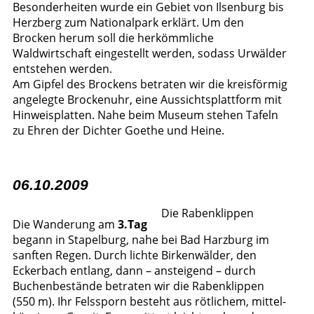
Besonderheiten wurde ein Gebiet von Ilsenburg bis
Herzberg zum Nationalpark erklärt. Um den
Brocken herum soll die herkömmliche
Waldwirtschaft eingestellt werden, sodass Urwälder
entstehen werden.
Am Gipfel des Brockens betraten wir die kreisförmig
angelegte Brockenuhr, eine Aussichtsplattform mit
Hinweisplatten. Nahe beim Museum stehen Tafeln
zu Ehren der Dichter Goethe und Heine.
06.10.2009
Die Rabenklippen
Die Wanderung am
3.Tag
begann in Stapelburg, nahe bei Bad Harzburg im
sanften Regen. Durch lichte Birkenwälder, den
Eckerbach entlang, dann – ansteigend – durch
Buchenbestände betraten wir die Rabenklippen
(550 m). Ihr Felssporn besteht aus rötlichem, mittel-