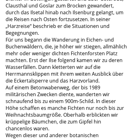
Clausthal und Goslar zum Brocken gewandert,
durch das Ilsetal hinab nach Ilsenburg gelangt, um
die Reisen nach Osten fortzusetzen. In seiner
„Harzreise“ beschrieb er die Situationen und
Begegnungen.
Für uns begann die Wanderung in Eichen- und
Buchenwäldern, die, je höher wir stiegen, allmählich
mehr oder weniger dichten Fichtenforsten Platz
machten. Erst der Ilse folgend kamen wir zu deren
Wasserfällen. Dann kletterten wir auf die
Herrmannsklippen mit ihrem weiten Ausblick über
die Eckertalsperre und das Harzvorland.
Auf einem Betonwabenweg, der bis 1989
militärischen Zwecken diente, wanderten wir
schnaufend bis zu einem 900m-Schild. In dieser
Höhe schaffen es manche Fichten nur noch bis zur
Weihnachtsbaumgröße. Oberhalb erblickten wir
krüppelige Bäumchen, die zum Gipfel hin
chancenlos waren.
Wegen dieser und anderer botanischen