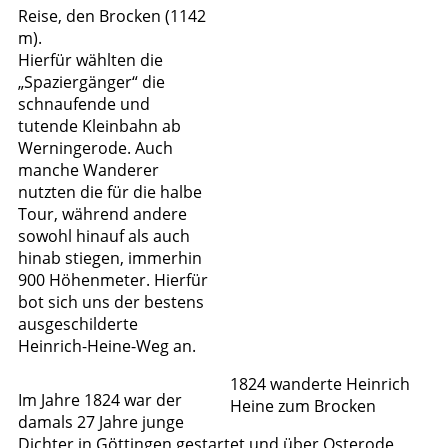
Reise, den Brocken (1142
m).
Hierfür wählten die
„Spaziergänger“ die
schnaufende und
tutende Kleinbahn ab
Werningerode. Auch
manche Wanderer
nutzten die für die halbe
Tour, während andere
sowohl hinauf als auch
hinab stiegen, immerhin
900 Höhenmeter. Hierfür
bot sich uns der bestens
ausgeschilderte
Heinrich-Heine-Weg an.
1824 wanderte Heinrich
Im Jahre 1824 war der
Heine zum Brocken
damals 27 Jahre junge
Dichter in Göttingen gestartet und über Osterode,