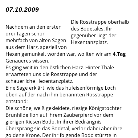
07.10.2009
Die Rosstrappe oberhalb
Nachdem an den ersten
des Bodetales. Ihr
drei Tagen schon
gegenüber liegt der
mehrfach von alten Sagen
Hexentanzplatz.
aus dem Harz, speziell von
Hexen gemunkelt worden war, wollten wir am
4.Tag
Genaueres wissen.
Es ging weit in den östlichen Harz. Hinter Thale
erwarteten uns die Rosstrappe und der
schauerliche Hexentanzplatz.
Eine Sage erklärt, wie das hufeisenförmige Loch
oben auf der nach ihm benannten Rosstrappe
entstand:
Die schöne, weiß gekleidete, riesige Königstochter
Brunhilde floh auf ihrem Zauberpferd vor dem
gierigen Riesen Bodo. In ihrer Bedrängnis
übersprang sie das Bodetal, verlor dabei aber ihre
goldene Krone. Der ihr folgende Bodo stürzte in