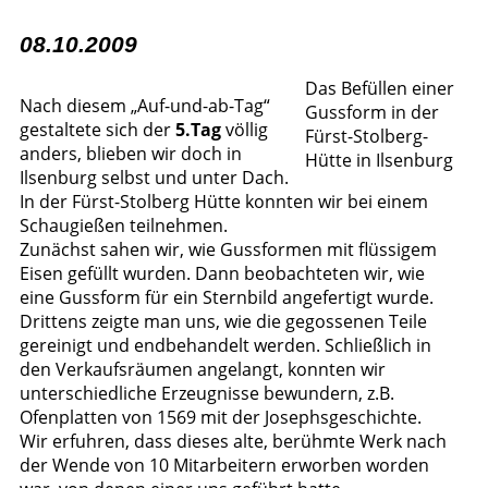
08.10.2009
Das Befüllen einer
Nach diesem „Auf-und-ab-Tag“
Gussform in der
gestaltete sich der
5.Tag
völlig
Fürst-Stolberg-
anders, blieben wir doch in
Hütte in Ilsenburg
Ilsenburg selbst und unter Dach.
In der Fürst-Stolberg Hütte konnten wir bei einem
Schaugießen teilnehmen.
Zunächst sahen wir, wie Gussformen mit flüssigem
Eisen gefüllt wurden. Dann beobachteten wir, wie
eine Gussform für ein Sternbild angefertigt wurde.
Drittens zeigte man uns, wie die gegossenen Teile
gereinigt und endbehandelt werden. Schließlich in
den Verkaufsräumen angelangt, konnten wir
unterschiedliche Erzeugnisse bewundern, z.B.
Ofenplatten von 1569 mit der Josephsgeschichte.
Wir erfuhren, dass dieses alte, berühmte Werk nach
der Wende von 10 Mitarbeitern erworben worden