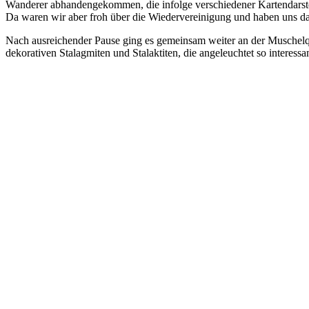
Wanderer abhandengekommen, die infolge verschiedener Kartendarstel
Da waren wir aber froh über die Wiedervereinigung und haben uns da
Nach ausreichender Pause ging es gemeinsam weiter an der Muschelque
dekorativen Stalagmiten und Stalaktiten, die angeleuchtet so inter