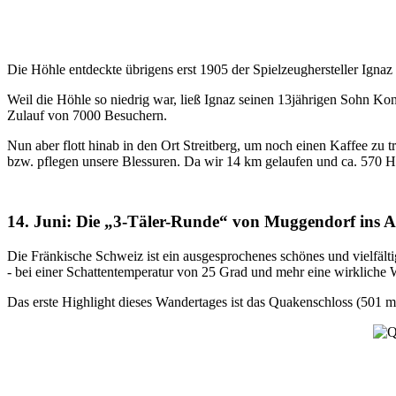
Die Höhle entdeckte übrigens erst 1905 der Spielzeughersteller Ignaz
Weil die Höhle so niedrig war, ließ Ignaz seinen 13jährigen Sohn Ko
Zulauf von 7000 Besuchern.
Nun aber flott hinab in den Ort Streitberg, um noch einen Kaffee zu
bzw. pflegen unsere Blessuren. Da wir 14 km gelaufen und ca. 570 
14. Juni: Die „3-Täler-Runde“ von Muggendorf ins A
Die Fränkische Schweiz ist ein ausgesprochenes schönes und vielfält
- bei einer Schattentemperatur von 25 Grad und mehr eine wirkliche 
Das erste Highlight dieses Wandertages ist das Quakenschloss (501 m 