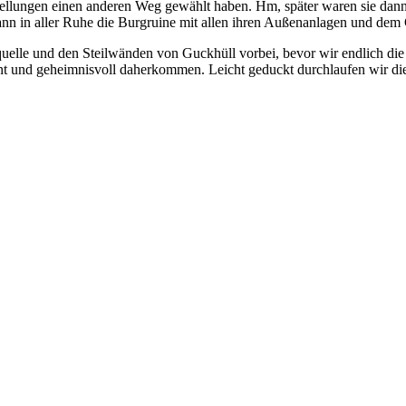
lungen einen anderen Weg gewählt haben. Hm, später waren sie dann s
nn in aller Ruhe die Burgruine mit allen ihren Außenanlagen und dem
lle und den Steilwänden von Guckhüll vorbei, bevor wir endlich die B
essant und geheimnisvoll daherkommen. Leicht geduckt durchlaufen wir 