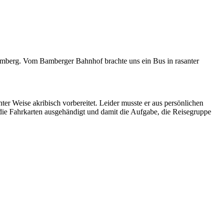
amberg. Vom Bamberger Bahnhof brachte uns ein Bus in rasanter
r Weise akribisch vorbereitet. Leider musste er aus persönlichen
ie Fahrkarten ausgehändigt und damit die Aufgabe, die Reisegruppe