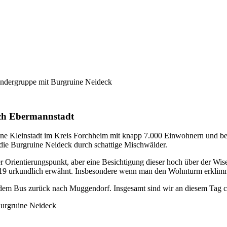
dergruppe mit Burgruine Neideck
ach Ebermannstadt
ne Kleinstadt im Kreis Forchheim mit knapp 7.000 Einwohnern und bez
 die Burgruine Neideck durch schattige Mischwälder.
Orientierungspunkt, aber eine Besichtigung dieser hoch über der Wis
219 urkundlich erwähnt. Insbesondere wenn man den Wohnturm erklimmt
it dem Bus zurück nach Muggendorf. Insgesamt sind wir an diesem Tag