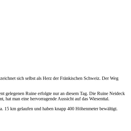
eichnet sich selbst als Herz der Fränkischen Schweiz. Der Weg
ent gelegenen Ruine erfolgte nur an diesem Tag. Die Ruine Neideck
, hat man eine hervorragende Aussicht auf das Wiesenttal.
 ca. 15 km gelaufen und haben knapp 400 Höhenmeter bewältigt.