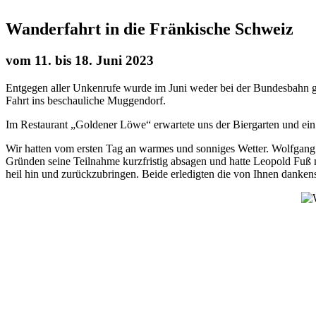
Wanderfahrt in die Fränkische Schweiz
vom 11. bis 18. Juni 2023
Entgegen aller Unkenrufe wurde im Juni weder bei der Bundesbahn g
Fahrt ins beschauliche Muggendorf.
Im Restaurant „Goldener Löwe“ erwartete uns der Biergarten und ei
Wir hatten vom ersten Tag an warmes und sonniges Wetter. Wolfgang K
Gründen seine Teilnahme kurzfristig absagen und hatte Leopold Fuß 
heil hin und zurückzubringen. Beide erledigten die von Ihnen dank