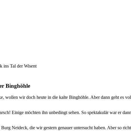
k ins Tal der Wisent
er Binghöhle
cke, wollen wir doch heute in die kalte Binghöhle. Aber dann geht es v
arsch! Einige möchten ihn unbedingt sehen. So spektakulär war er dann
 Burg Neideck, die wir gestern genauer untersucht haben. Aber so rich