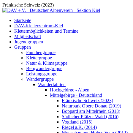
Fränkische Schweiz (2023)
Startseite
DAV-Kletterzentrum-Kiel
Klettermöglichkeiten und Termine
Mitgliedschaft
Jugendgruppen
Gruppen
Familiengruppe
Klettergruppe
Natur & Klimagruppe
Bergwandergruppe
Leistungsgruppe
Wandergruppe
Wanderfahrten
Hochgebirge - Alpen
Mittelgebirge - Deutschland
Fränkische Schweiz (2023)
Naturpark Obere Donau (2019)
Boppard am Mittelrhein (2018)
Südlicher Pfälzer Wald (2016)
Vogtland (2015)
Riegel a.K. (2014)
Monschau und Hohes Venn (2012)