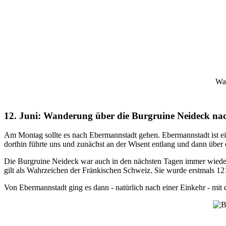
Wan
12. Juni: Wanderung über die Burgruine Neideck n
Am Montag sollte es nach Ebermannstadt gehen. Ebermannstadt ist ei
dorthin führte uns und zunächst an der Wisent entlang und dann über
Die Burgruine Neideck war auch in den nächsten Tagen immer wieder 
gilt als Wahrzeichen der Fränkischen Schweiz. Sie wurde erstmals 1
Von Ebermannstadt ging es dann - natürlich nach einer Einkehr - m