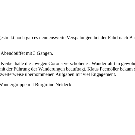
estreikt noch gab es nennenswerte Verspätungen bei der Fahrt nach B
n Abendbüffet mit 3 Gängen.
eibel hatte die - wegen Corona verschobene - Wanderfahrt in gewohnte
mit der Führung der Wanderungen beauftragt, Klaus Peemöller bekam d
enswerterweise übernommenen Aufgaben mit viel Engagement.