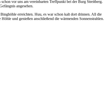
chon vor uns am vereinbarten Treffpunkt bei der Burg Streitberg.
 Gefängnis angesehen.
inghöhle erreichten. Huu, es war schon kalt dort drinnen. All die
die Höhle und genießen anschließend die wärmenden Sonnenstrahlen.