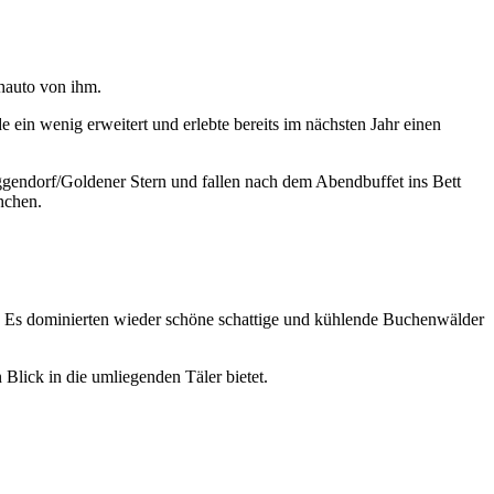
chauto von ihm.
ein wenig erweitert und erlebte bereits im nächsten Jahr einen
uggendorf/Goldener Stern und fallen nach dem Abendbuffet ins Bett
hchen.
ch. Es dominierten wieder schöne schattige und kühlende Buchenwälder
Blick in die umliegenden Täler bietet.