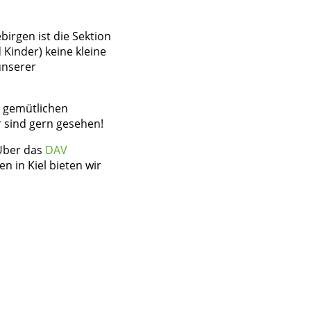
irgen ist die Sektion
 Kinder) keine kleine
unserer
 gemütlichen
 sind gern gesehen!
 Über das
DAV
n in Kiel bieten wir