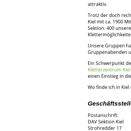
attraktiv.
Trotz der doch rech
Kiel mit ca. 1900 M
Sektion. 400 unsere
Klettermöglichkeiten
Unsere Gruppen ha
Gruppenabenden und
Ein Schwerpunkt der
Kletterzentrum Kiel
einen Einstieg in d
Wo finde ich in Kiel
Geschäftsstell
Postanschrift:
DAV Sektion Kiel
Strohredder 17