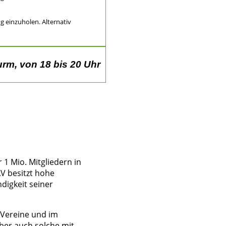
 einzuholen. Alternativ
urm, von 18 bis 20 Uhr
 1 Mio. Mitgliedern in
V besitzt hohe
ndigkeit seiner
 Vereine und im
ber auch solche mit