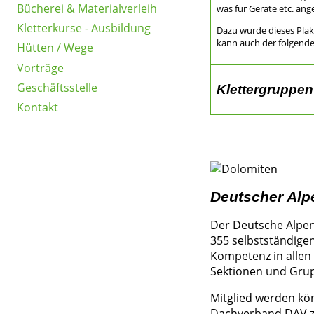
Bücherei & Materialverleih
was für Geräte etc. ang
Kletterkurse - Ausbildung
Dazu wurde dieses Plak
kann auch der folgende
Hütten / Wege
Vorträge
Geschäftsstelle
Klettergruppent
Kontakt
Deutscher Alpe
Der Deutsche Alpenv
355 selbstständige
Kompetenz in allen 
Sektionen und Gru
Mitglied werden kön
Dachverband DAV zu