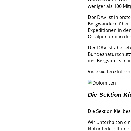
weniger als 100 Mit
Der DAV ist in erst
Bergwandern über da
Expeditionen in den
Ostalpen und in de
Der DAV ist aber e
Bundesnaturschutzg
des Bergsports in i
Viele weitere Infor
Die Sektion Ki
Die Sektion Kiel be
Wir unterhalten ein
Notunterkunft und k