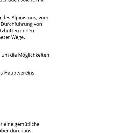
en des Alpinismus, vom
ur Durchführung von
utzhütten in den
meter Wege.
 um die Möglichkeiten
s Hauptvereins
her eine gemütliche
 aber durchaus