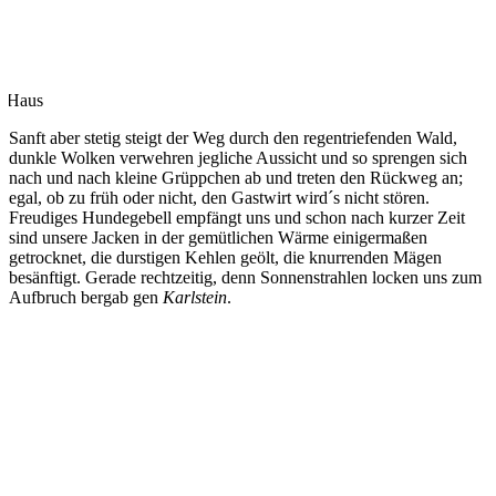
r Haus
Sanft aber stetig steigt der Weg durch den regentriefenden Wald,
dunkle Wolken verwehren jegliche Aussicht und so sprengen sich
nach und nach kleine Grüppchen ab und treten den Rückweg an;
egal, ob zu früh oder nicht, den Gastwirt wird´s nicht stören.
Freudiges Hundegebell empfängt uns und schon nach kurzer Zeit
sind unsere Jacken in der gemütlichen Wärme einigermaßen
getrocknet, die durstigen Kehlen geölt, die knurrenden Mägen
besänftigt. Gerade rechtzeitig, denn Sonnenstrahlen locken uns zum
Aufbruch bergab gen
Karlstein
.