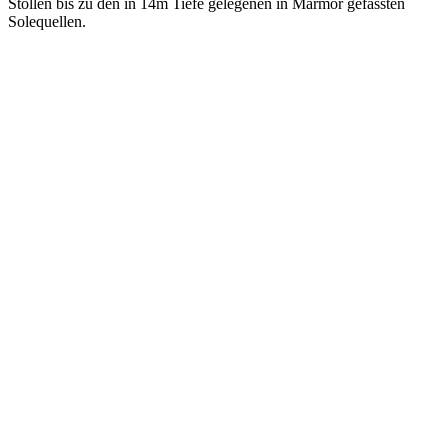
Stollen bis zu den in 14m Tiefe gelegenen in Marmor gefassten
Solequellen.