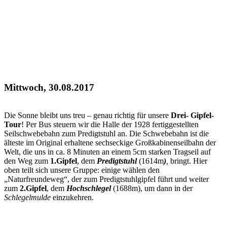
Mittwoch, 30.08.2017
Die Sonne bleibt uns treu – genau richtig für unsere
Drei- Gipfel-
Tour
! Per Bus steuern wir die Halle der 1928 fertiggestellten
Seilschwebebahn zum Predigtstuhl an. Die Schwebebahn ist die
älteste im Original erhaltene sechseckige Großkabinenseilbahn der
Welt, die uns in ca. 8 Minuten an einem 5cm starken Tragseil auf
den Weg zum
1.Gipfel
, dem
Predigtstuhl
(1614m
)
,
bringt. Hier
oben teilt sich unsere Gruppe: einige wählen den
„Naturfreundeweg“, der zum Predigtstuhlgipfel führt und weiter
zum
2.Gipfel
, dem
Hochschlegel
(1688m), um dann in der
Schlegelmulde
einzukehren.