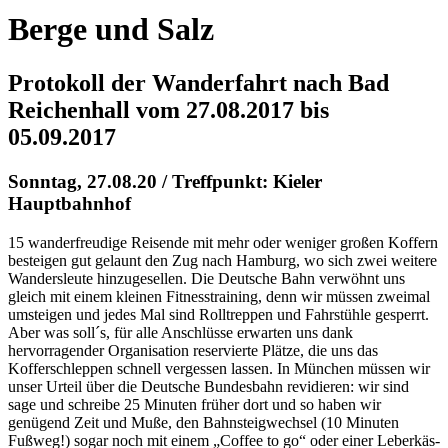
Berge und Salz
Protokoll der Wanderfahrt nach Bad
Reichenhall vom 27.08.2017 bis
05.09.2017
Sonntag, 27.08.20 / Treffpunkt: Kieler
Hauptbahnhof
15 wanderfreudige Reisende mit mehr oder weniger großen Koffern
besteigen gut gelaunt den Zug nach Hamburg, wo sich zwei weitere
Wandersleute hinzugesellen. Die Deutsche Bahn verwöhnt uns
gleich mit einem kleinen Fitnesstraining, denn wir müssen zweimal
umsteigen und jedes Mal sind Rolltreppen und Fahrstühle gesperrt.
Aber was soll´s, für alle Anschlüsse erwarten uns dank
hervorragender Organisation reservierte Plätze, die uns das
Kofferschleppen schnell vergessen lassen. In München müssen wir
unser Urteil über die Deutsche Bundesbahn revidieren: wir sind
sage und schreibe 25 Minuten früher dort und so haben wir
genügend Zeit und Muße, den Bahnsteigwechsel (10 Minuten
Fußweg!) sogar noch mit einem „Coffee to go“ oder einer Leberkäs-