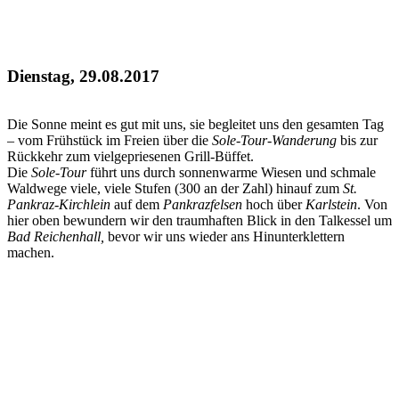
s
Dienstag, 29.08.2017
Die Sonne meint es gut mit uns, sie begleitet uns den gesamten Tag
– vom Frühstück im Freien über die
Sole-Tour-Wanderung
bis zur
Rückkehr zum vielgepriesenen Grill-Büffet.
Die
Sole-Tour
führt uns durch sonnenwarme Wiesen und schmale
Waldwege viele, viele Stufen (300 an der Zahl) hinauf zum
St.
Pankraz-Kirchlein
auf dem
Pankrazfelsen
hoch über
Karlstein
. Von
hier oben bewundern wir den traumhaften Blick in den Talkessel um
Bad Reichenhall,
bevor wir uns wieder ans Hinunterklettern
machen.