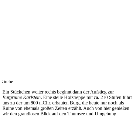
 Kirche
Ein Stückchen weiter rechts beginnt dann der Aufstieg zur
Burgruine Karlstein
. Eine steile Holztreppe mit ca. 210 Stufen führt
uns zu der um 800 n.Chr. erbauten Burg, die heute nur noch als
Ruine von ehemals großen Zeiten erzählt. Auch von hier genießen
wir den grandiosen Blick auf den Thumsee und Umgebung.