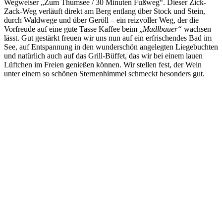
Wegweiser „Zum Thumsee / 30 Minuten Fußweg“. Dieser Zick-
Zack-Weg verläuft direkt am Berg entlang über Stock und Stein,
durch Waldwege und über Geröll – ein reizvoller Weg, der die
Vorfreude auf eine gute Tasse Kaffee beim „
Madlbauer“
wachsen
lässt. Gut gestärkt freuen wir uns nun auf ein erfrischendes Bad im
See, auf Entspannung in den wunderschön angelegten Liegebuchten
und natürlich auch auf das Grill-Büffet, das wir bei einem lauen
Lüftchen im Freien genießen können. Wir stellen fest, der Wein
unter einem so schönen Sternenhimmel schmeckt besonders gut.