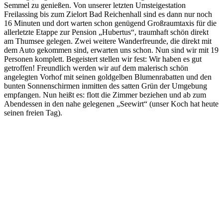
Semmel zu genießen. Von unserer letzten Umsteigestation
Freilassing bis zum Zielort Bad Reichenhall sind es dann nur noch
16 Minuten und dort warten schon genügend Großraumtaxis für die
allerletzte Etappe zur Pension „Hubertus“, traumhaft schön direkt
am Thumsee gelegen. Zwei weitere Wanderfreunde, die direkt mit
dem Auto gekommen sind, erwarten uns schon. Nun sind wir mit 19
Personen komplett. Begeistert stellen wir fest: Wir haben es gut
getroffen! Freundlich werden wir auf dem malerisch schön
angelegten Vorhof mit seinen goldgelben Blumenrabatten und den
bunten Sonnenschirmen inmitten des satten Grün der Umgebung
empfangen. Nun heißt es: flott die Zimmer beziehen und ab zum
Abendessen in den nahe gelegenen „Seewirt“ (unser Koch hat heute
seinen freien Tag).