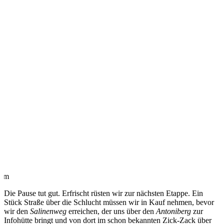
alm
Die Pause tut gut. Erfrischt rüsten wir zur nächsten Etappe. Ein
Stück Straße über die Schlucht müssen wir in Kauf nehmen, bevor
wir den
Salinenweg
erreichen, der uns über den
Antoniberg
zur
Infohütte bringt und von dort im schon bekannten Zick-Zack über