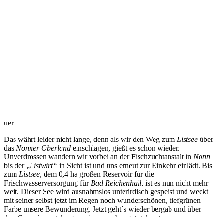
auer
Das währt leider nicht lange, denn als wir den Weg zum
Listsee
über
das
Nonner Oberland
einschlagen, gießt es schon wieder.
Unverdrossen wandern wir vorbei an der Fischzuchtanstalt in
Nonn
bis der „
Listwirt“
in Sicht ist und uns erneut zur Einkehr einlädt. Bis
zum
Listsee
, dem 0,4 ha großen Reservoir für die
Frischwasserversorgung für
Bad Reichenhall
, ist es nun nicht mehr
weit. Dieser See wird ausnahmslos unterirdisch gespeist und weckt
mit seiner selbst jetzt im Regen noch wunderschönen, tiefgrünen
Farbe unsere Bewunderung. Jetzt geht´s wieder bergab und über