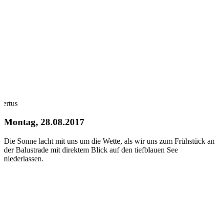
bertus
Montag, 28.08.2017
Die Sonne lacht mit uns um die Wette, als wir uns zum Frühstück an
der Balustrade mit direktem Blick auf den tiefblauen See
niederlassen.