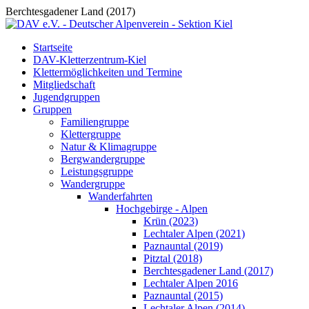
Berchtesgadener Land (2017)
Startseite
DAV-Kletterzentrum-Kiel
Klettermöglichkeiten und Termine
Mitgliedschaft
Jugendgruppen
Gruppen
Familiengruppe
Klettergruppe
Natur & Klimagruppe
Bergwandergruppe
Leistungsgruppe
Wandergruppe
Wanderfahrten
Hochgebirge - Alpen
Krün (2023)
Lechtaler Alpen (2021)
Paznauntal (2019)
Pitztal (2018)
Berchtesgadener Land (2017)
Lechtaler Alpen 2016
Paznauntal (2015)
Lechtaler Alpen (2014)