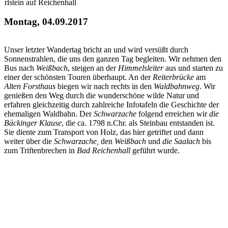
arlstein auf Reichenhall
Montag, 04.09.2017
Unser letzter Wandertag bricht an und wird versüßt durch
Sonnenstrahlen, die uns den ganzen Tag begleiten. Wir nehmen den
Bus nach
Weißbach
, steigen an der
Himmelsleiter
aus und starten zu
einer der schönsten Touren überhaupt. An der
Reiterbrücke
am
Alten Forsthaus
biegen wir nach rechts in den
Waldbahnweg
. Wir
genießen den Weg durch die wunderschöne wilde Natur und
erfahren gleichzeitig durch zahlreiche Infotafeln die Geschichte der
ehemaligen Waldbahn. Der
Schwarzache
folgend erreichen wir
die
Bäckinger Klause
, die ca. 1798 n.Chr. als Steinbau entstanden ist.
Sie diente zum Transport von Holz, das hier getriftet und dann
weiter über die
Schwarzache,
den
Weißbach
und
die Saalach
bis
zum Triftenbrechen in
Bad Reichenhall
geführt wurde.