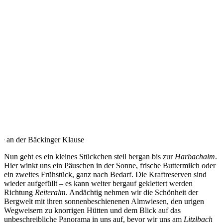
e an der Bäckinger Klause
Nun geht es ein kleines Stückchen steil bergan bis zur
Harbachalm
.
Hier winkt uns ein Päuschen in der Sonne, frische Buttermilch oder
ein zweites Frühstück, ganz nach Bedarf. Die Kraftreserven sind
wieder aufgefüllt – es kann weiter bergauf geklettert werden
Richtung
Reiteralm
. Andächtig nehmen wir die Schönheit der
Bergwelt mit ihren sonnenbeschienenen Almwiesen, den urigen
Wegweisern zu knorrigen Hütten und dem Blick auf das
unbeschreibliche Panorama in uns auf, bevor wir uns am
Litzlbach