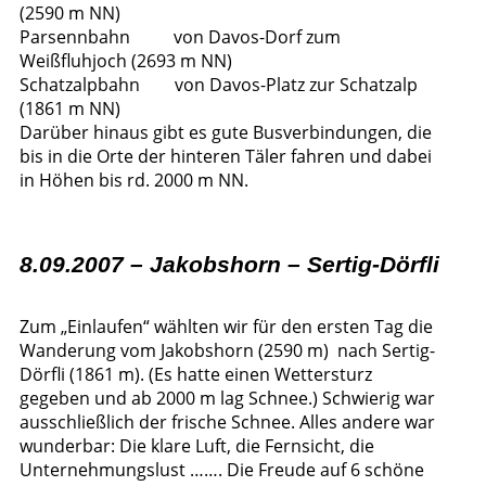
(2590 m NN)
Parsennbahn von Davos-Dorf zum
Weißfluhjoch (2693 m NN)
Schatzalpbahn von Davos-Platz zur Schatzalp
(1861 m NN)
Darüber hinaus gibt es gute Busverbindungen, die
bis in die Orte der hinteren Täler fahren und dabei
in Höhen bis rd. 2000 m NN.
8.09.2007 – Jakobshorn – Sertig-Dörfli
Zum „Einlaufen“ wählten wir für den ersten Tag die
Wanderung vom Jakobshorn (2590 m) nach Sertig-
Dörfli (1861 m). (Es hatte einen Wettersturz
gegeben und ab 2000 m lag Schnee.) Schwierig war
ausschließlich der frische Schnee. Alles andere war
wunderbar: Die klare Luft, die Fernsicht, die
Unternehmungslust ……. Die Freude auf 6 schöne