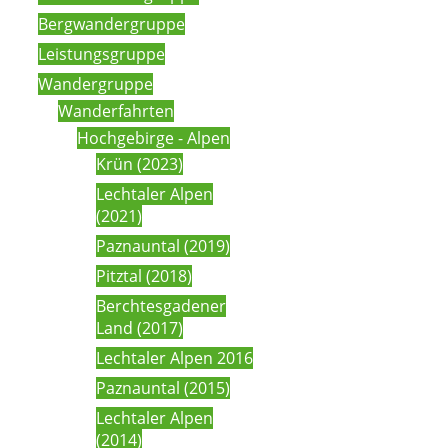
Bergwandergruppe
Leistungsgruppe
Wandergruppe
Wanderfahrten
Hochgebirge - Alpen
Krün (2023)
Lechtaler Alpen
(2021)
Paznauntal (2019)
Pitztal (2018)
Berchtesgadener
Land (2017)
Lechtaler Alpen 2016
Paznauntal (2015)
Lechtaler Alpen
(2014)