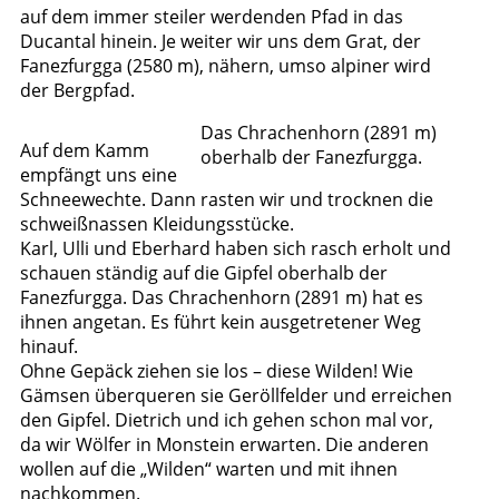
auf dem immer steiler werdenden Pfad in das
Ducantal hinein. Je weiter wir uns dem Grat, der
Fanezfurgga (2580 m), nähern, umso alpiner wird
der Bergpfad.
Das Chrachenhorn (2891 m)
Auf dem Kamm
oberhalb der Fanezfurgga.
empfängt uns eine
Schneewechte. Dann rasten wir und trocknen die
schweißnassen Kleidungsstücke.
Karl, Ulli und Eberhard haben sich rasch erholt und
schauen ständig auf die Gipfel oberhalb der
Fanezfurgga. Das Chrachenhorn (2891 m) hat es
ihnen angetan. Es führt kein ausgetretener Weg
hinauf.
Ohne Gepäck ziehen sie los – diese Wilden! Wie
Gämsen überqueren sie Geröllfelder und erreichen
den Gipfel. Dietrich und ich gehen schon mal vor,
da wir Wölfer in Monstein erwarten. Die anderen
wollen auf die „Wilden“ warten und mit ihnen
nachkommen.