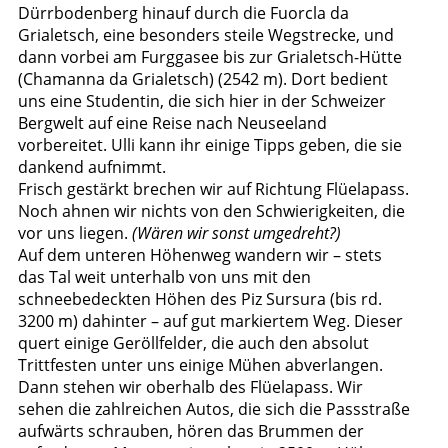
Dürrbodenberg hinauf durch die Fuorcla da
Grialetsch, eine besonders steile Wegstrecke, und
dann vorbei am Furggasee bis zur Grialetsch-Hütte
(Chamanna da Grialetsch) (2542 m). Dort bedient
uns eine Studentin, die sich hier in der Schweizer
Bergwelt auf eine Reise nach Neuseeland
vorbereitet. Ulli kann ihr einige Tipps geben, die sie
dankend aufnimmt.
Frisch gestärkt brechen wir auf Richtung Flüelapass.
Noch ahnen wir nichts von den Schwierigkeiten, die
vor uns liegen.
(Wären wir sonst umgedreht?)
Auf dem unteren Höhenweg wandern wir – stets
das Tal weit unterhalb von uns mit den
schneebedeckten Höhen des Piz Sursura (bis rd.
3200 m) dahinter – auf gut markiertem Weg. Dieser
quert einige Geröllfelder, die auch den absolut
Trittfesten unter uns einige Mühen abverlangen.
Dann stehen wir oberhalb des Flüelapass. Wir
sehen die zahlreichen Autos, die sich die Passstraße
aufwärts schrauben, hören das Brummen der