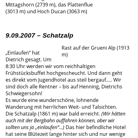
Mittagshorn (2739 m), das Plattenflue
(3013 m) und Hoch Ducan (3063 m)
9.09.2007 – Schatzalp
Rast auf der Grueni Alp (1913
„Einlaufen“ hat
m)
Dietrich gesagt. Um
8:30 Uhr werden wir vom reichhaltigen
Frühstücksbuffet hochgescheucht. Und dann geht
es direkt vom Jugendhotel aus steil bergauf..... Wir
sind doch alle Rentner – bis auf Henning, Dietrichs
Schwiegersohn!
Es wurde eine wunderschöne, lohnende
Wanderung mit herrlichen Weit- und Talsichten.
Die Schatzalp (1861 m) war bald erreicht.
(Wir hätten
auch mit der Bergbahn auffahren können, aber wir
sollten uns ja „einlaufen“...)
Das hier befindliche Hotel
hat seine Blütezeit lange hinter sich und nur wenige