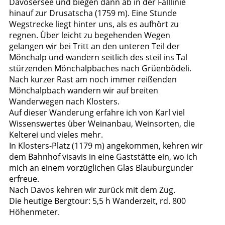
Davosersee und biegen dann ab in der Falllinie
hinauf zur Drusatscha (1759 m). Eine Stunde
Wegstrecke liegt hinter uns, als es aufhört zu
regnen. Über leicht zu begehenden Wegen
gelangen wir bei Tritt an den unteren Teil der
Mönchalp und wandern seitlich des steil ins Tal
stürzenden Mönchalpbaches nach Grüenbödeli.
Nach kurzer Rast am noch immer reißenden
Mönchalpbach wandern wir auf breiten
Wanderwegen nach Klosters.
Auf dieser Wanderung erfahre ich von Karl viel
Wissenswertes über Weinanbau, Weinsorten, die
Kelterei und vieles mehr.
In Klosters-Platz (1179 m) angekommen, kehren wir
dem Bahnhof visavis in eine Gaststätte ein, wo ich
mich an einem vorzüglichen Glas Blauburgunder
erfreue.
Nach Davos kehren wir zurück mit dem Zug.
Die heutige Bergtour: 5,5 h Wanderzeit, rd. 800
Höhenmeter.