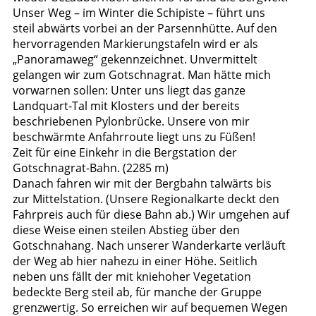
Unser Weg – im Winter die Schipiste – führt uns
steil abwärts vorbei an der Parsennhütte. Auf den
hervorragenden Markierungstafeln wird er als
„Panoramaweg“ gekennzeichnet. Unvermittelt
gelangen wir zum Gotschnagrat. Man hätte mich
vorwarnen sollen: Unter uns liegt das ganze
Landquart-Tal mit Klosters und der bereits
beschriebenen Pylonbrücke. Unsere von mir
beschwärmte Anfahrroute liegt uns zu Füßen!
Zeit für eine Einkehr in die Bergstation der
Gotschnagrat-Bahn. (2285 m)
Danach fahren wir mit der Bergbahn talwärts bis
zur Mittelstation. (Unsere Regionalkarte deckt den
Fahrpreis auch für diese Bahn ab.) Wir umgehen auf
diese Weise einen steilen Abstieg über den
Gotschnahang. Nach unserer Wanderkarte verläuft
der Weg ab hier nahezu in einer Höhe. Seitlich
neben uns fällt der mit kniehoher Vegetation
bedeckte Berg steil ab, für manche der Gruppe
grenzwertig. So erreichen wir auf bequemen Wegen