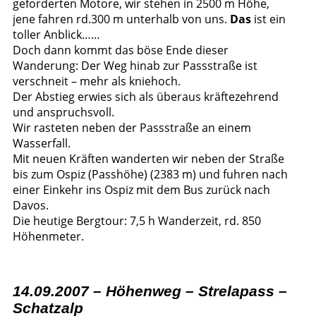
geforderten Motore, wir stehen in 2500 m Höhe,
jene fahren rd.300 m unterhalb von uns.
Das
ist ein
toller Anblick……
Doch dann kommt das böse Ende dieser
Wanderung: Der Weg hinab zur Passstraße ist
verschneit – mehr als kniehoch.
Der Abstieg erwies sich als überaus kräftezehrend
und anspruchsvoll.
Wir rasteten neben der Passstraße an einem
Wasserfall.
Mit neuen Kräften wanderten wir neben der Straße
bis zum Ospiz (Passhöhe) (2383 m) und fuhren nach
einer Einkehr ins Ospiz mit dem Bus zurück nach
Davos.
Die heutige Bergtour: 7,5 h Wanderzeit, rd. 850
Höhenmeter.
14.09.2007 – Höhenweg – Strelapass –
Schatzalp