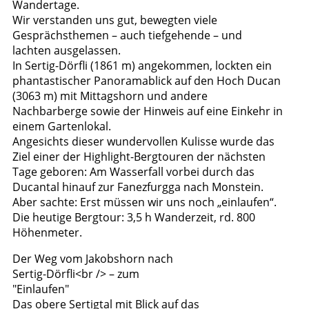
Wandertage.
Wir verstanden uns gut, bewegten viele
Gesprächsthemen – auch tiefgehende – und
lachten ausgelassen.
In Sertig-Dörfli (1861 m) angekommen, lockten ein
phantastischer Panoramablick auf den Hoch Ducan
(3063 m) mit Mittagshorn und andere
Nachbarberge sowie der Hinweis auf eine Einkehr in
einem Gartenlokal.
Angesichts dieser wundervollen Kulisse wurde das
Ziel einer der Highlight-Bergtouren der nächsten
Tage geboren: Am Wasserfall vorbei durch das
Ducantal hinauf zur Fanezfurgga nach Monstein.
Aber sachte: Erst müssen wir uns noch „einlaufen“.
Die heutige Bergtour: 3,5 h Wanderzeit, rd. 800
Höhenmeter.
Der Weg vom Jakobshorn nach
Sertig-Dörfli<br /> – zum
"Einlaufen"
Das obere Sertigtal mit Blick auf das