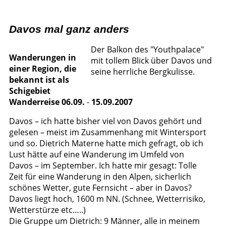
Davos mal ganz anders
Der Balkon des "Youthpalace"
Wanderungen in
mit tollem Blick über Davos und
einer Region, die
seine herrliche Bergkulisse.
bekannt ist als
Schigebiet
Wanderreise 06.09.
-
15.09.2007
Davos – ich hatte bisher viel von Davos gehört und
gelesen – meist im Zusammenhang mit Wintersport
und so. Dietrich Materne hatte mich gefragt, ob ich
Lust hätte auf eine Wanderung im Umfeld von
Davos – im September. Ich hatte mir gesagt: Tolle
Zeit für eine Wanderung in den Alpen, sicherlich
schönes Wetter, gute Fernsicht – aber in Davos?
Davos liegt hoch, 1600 m NN. (Schnee, Wetterrisiko,
Wetterstürze etc…..)
Die Gruppe um Dietrich: 9 Männer, alle in meinem