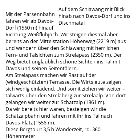
Auf dem Schiawang mit Blick
Mit der Parsennbahn
hinab nach Davos-Dorf und ins
fahren wir ab Davos-
Dischmatal
Dorf (1560 m) hinauf
Richtung Weißflühjoch. Wir steigen diesmal aber
bereits an der Mittelstation Höhenweg (2219 m) aus
und wandern über den Schiawang mit herrlichen
Fern- und Talsichten zum Strelapass (2350 m). Der
Weg bietet unglaublich schöne Sichten ins Tal mit
Davos und seinen Seitentälern.
Am Strelapass machen wir Rast auf der
(windgeschützten) Terrasse. Die Wirtsleute zeigen
sich wenig einladend. Und somit ziehen wir weiter –
talwärts über den Strelaberg zur Strelaalp. Von dort
gelangen wir weiter zur Schatzalp (1861 m).
Da wir bereits hier waren, besteigen wir die
Schatzalpbahn und fahren mit ihr ins Tal nach
Davos-Platz (1558 m).
Diese Bergtour: 3,5 h Wanderzeit, rd. 360
Höhenmeter.