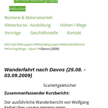
Termine Wandergruppe
Inklusion
Bücherei & Materialverleih
Kletterkurse - Ausbildung
Hütten / Wege
Vorträge
Geschäftsstelle
Kontakt
DAV Kiel
>>
Gruppen
>>
Wandergruppe
>>
Wanderfahrten
>>
Hochgebirge - Alpen
>>Davos (2009)
Wanderfahrt nach Davos (25.08. -
03.09.2009)
Scarlettgeletscher
Zusammenfassender Kurzbericht:
Der ausführliche Wanderbericht von Wolfgang
Keibel über unsere gemeinsamen