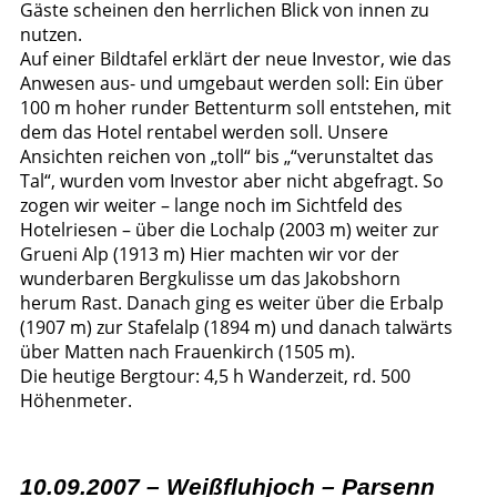
Gäste scheinen den herrlichen Blick von innen zu
nutzen.
Auf einer Bildtafel erklärt der neue Investor, wie das
Anwesen aus- und umgebaut werden soll: Ein über
100 m hoher runder Bettenturm soll entstehen, mit
dem das Hotel rentabel werden soll. Unsere
Ansichten reichen von „toll“ bis „“verunstaltet das
Tal“, wurden vom Investor aber nicht abgefragt. So
zogen wir weiter – lange noch im Sichtfeld des
Hotelriesen – über die Lochalp (2003 m) weiter zur
Grueni Alp (1913 m) Hier machten wir vor der
wunderbaren Bergkulisse um das Jakobshorn
herum Rast. Danach ging es weiter über die Erbalp
(1907 m) zur Stafelalp (1894 m) und danach talwärts
über Matten nach Frauenkirch (1505 m).
Die heutige Bergtour: 4,5 h Wanderzeit, rd. 500
Höhenmeter.
10.09.2007 – Weißfluhjoch – Parsenn