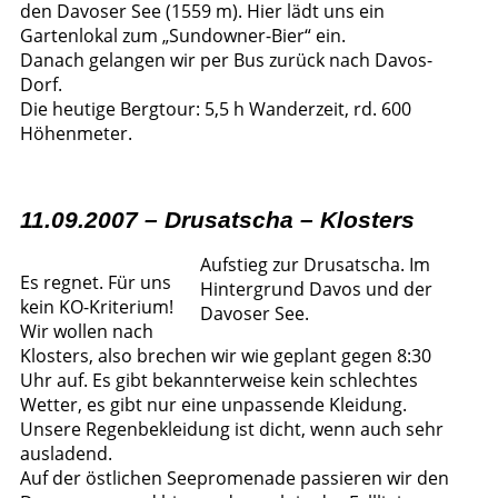
den Davoser See (1559 m). Hier lädt uns ein
Gartenlokal zum „Sundowner-Bier“ ein.
Danach gelangen wir per Bus zurück nach Davos-
Dorf.
Die heutige Bergtour: 5,5 h Wanderzeit, rd. 600
Höhenmeter.
11.09.2007 – Drusatscha – Klosters
Aufstieg zur Drusatscha. Im
Es regnet. Für uns
Hintergrund Davos und der
kein KO-Kriterium!
Davoser See.
Wir wollen nach
Klosters, also brechen wir wie geplant gegen 8:30
Uhr auf. Es gibt bekannterweise kein schlechtes
Wetter, es gibt nur eine unpassende Kleidung.
Unsere Regenbekleidung ist dicht, wenn auch sehr
ausladend.
Auf der östlichen Seepromenade passieren wir den