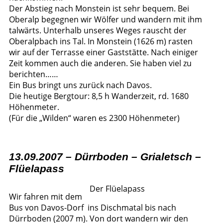
Der Abstieg nach Monstein ist sehr bequem. Bei
Oberalp begegnen wir Wölfer und wandern mit ihm
talwärts. Unterhalb unseres Weges rauscht der
Oberalpbach ins Tal. In Monstein (1626 m) rasten
wir auf der Terrasse einer Gaststätte. Nach einiger
Zeit kommen auch die anderen. Sie haben viel zu
berichten……
Ein Bus bringt uns zurück nach Davos.
Die heutige Bergtour: 8,5 h Wanderzeit, rd. 1680
Höhenmeter.
(Für die „Wilden“ waren es 2300 Höhenmeter)
13.09.2007 – Dürrboden – Grialetsch –
Flüelapass
Der Flüelapass
Wir fahren mit dem
Bus von Davos-Dorf ins Dischmatal bis nach
Dürrboden (2007 m). Von dort wandern wir den