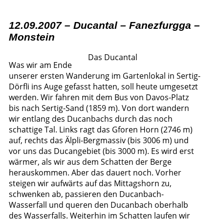
12.09.2007 – Ducantal – Fanezfurgga –
Monstein
Das Ducantal
Was wir am Ende
unserer ersten Wanderung im Gartenlokal in Sertig-
Dörfli ins Auge gefasst hatten, soll heute umgesetzt
werden. Wir fahren mit dem Bus von Davos-Platz
bis nach Sertig-Sand (1859 m). Von dort wandern
wir entlang des Ducanbachs durch das noch
schattige Tal. Links ragt das Gforen Horn (2746 m)
auf, rechts das Älpli-Bergmassiv (bis 3006 m) und
vor uns das Ducangebiet (bis 3000 m). Es wird erst
wärmer, als wir aus dem Schatten der Berge
herauskommen. Aber das dauert noch. Vorher
steigen wir aufwärts auf das Mittagshorn zu,
schwenken ab, passieren den Ducanbach-
Wasserfall und queren den Ducanbach oberhalb
des Wasserfalls. Weiterhin im Schatten laufen wir