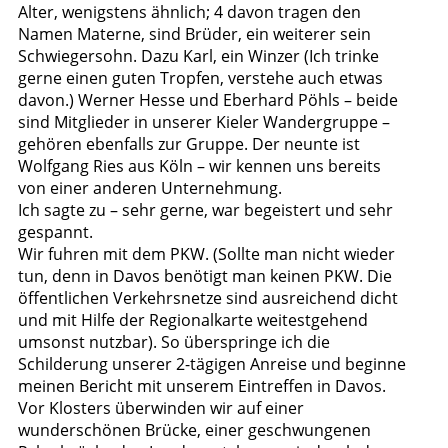
Alter, wenigstens ähnlich; 4 davon tragen den
Namen Materne, sind Brüder, ein weiterer sein
Schwiegersohn. Dazu Karl, ein Winzer (Ich trinke
gerne einen guten Tropfen, verstehe auch etwas
davon.) Werner Hesse und Eberhard Pöhls – beide
sind Mitglieder in unserer Kieler Wandergruppe –
gehören ebenfalls zur Gruppe. Der neunte ist
Wolfgang Ries aus Köln – wir kennen uns bereits
von einer anderen Unternehmung.
Ich sagte zu – sehr gerne, war begeistert und sehr
gespannt.
Wir fuhren mit dem PKW. (Sollte man nicht wieder
tun, denn in Davos benötigt man keinen PKW. Die
öffentlichen Verkehrsnetze sind ausreichend dicht
und mit Hilfe der Regionalkarte weitestgehend
umsonst nutzbar). So überspringe ich die
Schilderung unserer 2-tägigen Anreise und beginne
meinen Bericht mit unserem Eintreffen in Davos.
Vor Klosters überwinden wir auf einer
wunderschönen Brücke, einer geschwungenen