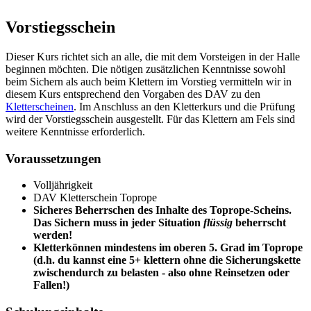
Vorstiegsschein
Dieser Kurs richtet sich an alle, die mit dem Vorsteigen in der Halle
beginnen möchten. Die nötigen zusätzlichen Kenntnisse sowohl
beim Sichern als auch beim Klettern im Vorstieg vermitteln wir in
diesem Kurs entsprechend den Vorgaben des DAV zu den
Kletterscheinen
. Im Anschluss an den Kletterkurs und die Prüfung
wird der Vorstiegsschein ausgestellt. Für das Klettern am Fels sind
weitere Kenntnisse erforderlich.
Voraussetzungen
Volljährigkeit
DAV Kletterschein Toprope
Sicheres Beherrschen des Inhalte des Toprope-Scheins.
Das Sichern muss in jeder Situation
flüssig
beherrscht
werden!
Kletterkönnen mindestens im oberen 5. Grad im Toprope
(d.h. du kannst eine 5+ klettern ohne die Sicherungskette
zwischendurch zu belasten - also ohne Reinsetzen oder
Fallen!)