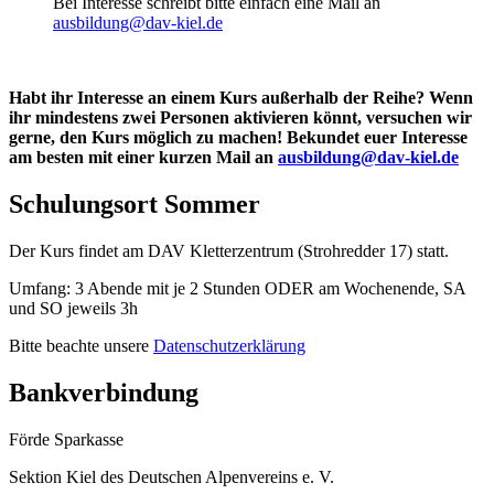
Bei Interesse schreibt bitte einfach eine Mail an
ausbildung@dav-kiel.de
Habt ihr Interesse an einem Kurs außerhalb der Reihe? Wenn
ihr mindestens zwei Personen aktivieren könnt, versuchen wir
gerne, den Kurs möglich zu machen! Bekundet euer Interesse
am besten mit einer kurzen Mail an
ausbildung@dav-kiel.de
Schulungsort Sommer
Der Kurs findet am DAV Kletterzentrum (Strohredder 17) statt.
Umfang: 3 Abende mit je 2 Stunden ODER am Wochenende, SA
und SO jeweils 3h
Bitte beachte unsere
Datenschutzerklärung
Bankverbindung
Förde Sparkasse
Sektion Kiel des Deutschen Alpenvereins e. V.