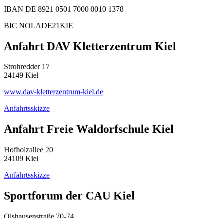
IBAN DE 8921 0501 7000 0010 1378
BIC NOLADE21KIE
Anfahrt DAV Kletterzentrum Kiel
Strohredder 17
24149 Kiel
www.dav-kletterzentrum-kiel.de
Anfahrtsskizze
Anfahrt Freie Waldorfschule Kiel
Hofholzallee 20
24109 Kiel
Anfahrtsskizze
Sportforum der CAU Kiel
Olshausenstraße 70-74