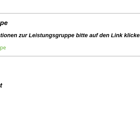
ppe
tionen zur Leistungsgruppe bitte auf den Link klick
ppe
t