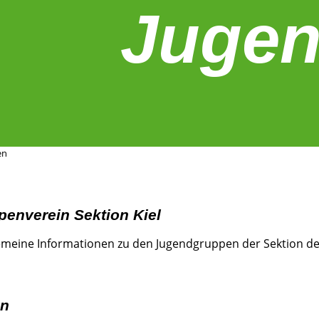
Juge
en
penverein Sektion Kiel
lgemeine Informationen zu den Jugendgruppen der Sektion d
en