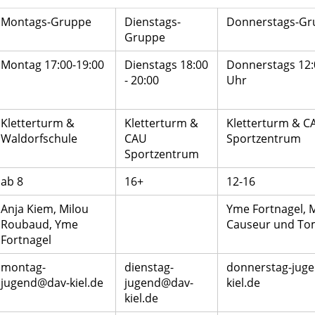
Montags-Gruppe
Dienstags-
Donnerstags-Gr
Gruppe
Montag 17:00-19:00
Dienstags 18:00
Donnerstags 12:
- 20:00
Uhr
Kletterturm &
Kletterturm &
Kletterturm & C
Waldorfschule
CAU
Sportzentrum
Sportzentrum
ab 8
16+
12-16
Anja Kiem, Milou
Yme Fortnagel, 
Roubaud, Yme
Causeur und To
Fortnagel
montag-
dienstag-
donnerstag-jug
jugend@dav-kiel.de
jugend@dav-
kiel.de
kiel.de